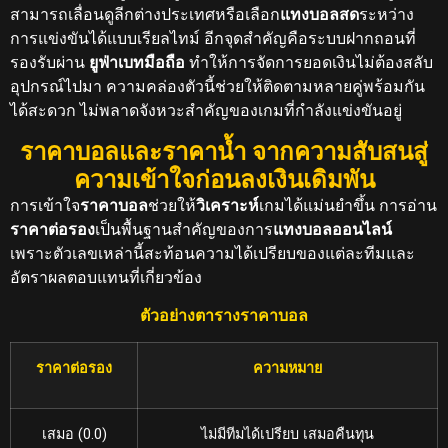
สามารถเลื่อนดูลีกต่างประเทศหรือเลือก
แทงบอลสด
ระหว่าง
การแข่งขันได้แบบเรียลไทม์ อีกจุดสำคัญคือระบบฝากถอนที่
รองรับผ่าน
ยูฟ่าเบทมือถือ
ทำให้การจัดการยอดเงินไม่ต้องสลับ
อุปกรณ์ไปมา ความคล่องตัวนี้ช่วยให้ติดตามหลายคู่พร้อมกัน
ได้สะดวก ไม่พลาดจังหวะสำคัญของเกมที่กำลังแข่งขันอยู่
ราคาบอลและราคาน้ำ จากความสับสนสู่
ความเข้าใจก่อนลงเงินเดิมพัน
การเข้าใจ
ราคาบอล
ช่วยให้
วิเคราะห์
เกมได้แม่นยำขึ้น การอ่าน
ราคาต่อรอง
เป็นพื้นฐานสำคัญของการ
แทงบอลออนไลน์
เพราะตัวเลขเหล่านี้สะท้อนความได้เปรียบของแต่ละทีมและ
อัตราผลตอบแทนที่เกี่ยวข้อง
ตัวอย่างตารางราคาบอล
ราคาต่อรอง
ความหมาย
เสมอ (0.0)
ไม่มีทีมได้เปรียบ เสมอคืนทุน