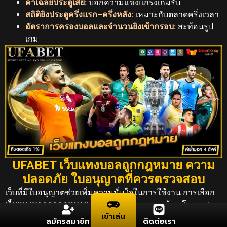
ค่าเฉลี่ยประตูเสีย:
บอกความแข็งแกร่งเกมรับ
สถิติยิงประตูครึ่งแรก–ครึ่งหลัง:
เหมาะกับตลาดครึ่งเวลา
อัตราการครองบอลและจำนวนยิงเข้ากรอบ:
สะท้อนรูป
เกม
UFABET เว็บแทงบอลถูกกฎหมาย ความ
ปลอดภัย ใบอนุญาตที่ควรตรวจสอบ
เว็บที่มีใบอนุญาตช่วยเพิ่มความมั่นใจในการใช้งาน การเลือก
เว็บแทงบอลถูกกฎหมาย
เป็นเรื่องที่ไม่ควรมองข้าม โดยเฉพาะ
เข้าเล่น
เมื่อเกี่ยวข้องกับข้อมูลส่วนตัวและธุรกรรมทางการเงิน ผู้ใช้ควร
สมัครสมาชิก
ติดต่อเรา