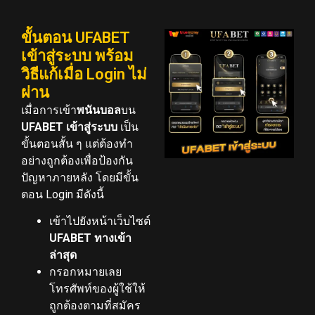
ขั้นตอน UFABET
เข้าสู่ระบบ พร้อม
วิธีแก้เมื่อ Login ไม่
ผ่าน
เมื่อการเข้า
พนันบอล
บน
UFABET เข้าสู่ระบบ
เป็น
ขั้นตอนสั้น ๆ แต่ต้องทำ
อย่างถูกต้องเพื่อป้องกัน
ปัญหาภายหลัง โดยมีขั้น
ตอน Login มีดังนี้
เข้าไปยังหน้าเว็บไซต์
UFABET ทางเข้า
ล่าสุด
กรอกหมายเลย
โทรศัพท์ของผู้ใช้ให้
ถูกต้องตามที่สมัคร