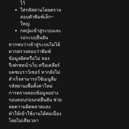
ไว้
ใส่รหัสผ่านโดยตรวจ
สอบตัวพิมพ์เล็ก–
ใหญ่
กดปุ่มเข้าสู่ระบบและ
รอระบบยืนยัน
หากพบว่าเข้าสู่ระบบไม่ได้
ควรตรวจสอบว่าพิมพ์
ข้อมูลผิดหรือไม่ ลอง
รีเฟรชหน้าเว็บ หรือเคลียร์
แคชเบราว์เซอร์ หากยังไม่
สำเร็จสามารถใช้เมนูลืม
รหัสผ่านเพื่อตั้งค่าใหม่
การตรวจสอบข้อมูลอย่าง
รอบคอบก่อนกดยืนยัน ช่วย
ลดความผิดพลาดและ
ทำให้เข้าใช้งานได้ต่อเนื่อง
โดยไม่เสียเวลา