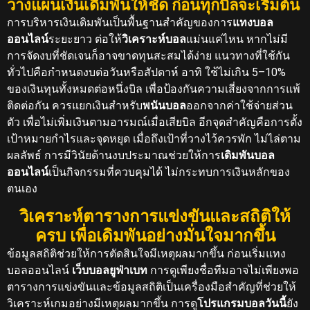
วางแผนเงินเดิมพันให้ชัด ก่อนทุกบิลจะเริ่มต้น
การบริหารเงินเดิมพันเป็นพื้นฐานสำคัญของการ
แทงบอล
ออนไลน์
ระยะยาว ต่อให้
วิเคราะห์บอล
แม่นแค่ไหน หากไม่มี
การจัดงบที่ชัดเจนก็อาจขาดทุนสะสมได้ง่าย แนวทางที่ใช้กัน
ทั่วไปคือกำหนดงบต่อวันหรือสัปดาห์ อาทิ ใช้ไม่เกิน 5–10%
ของเงินทุนทั้งหมดต่อหนึ่งบิล เพื่อป้องกันความเสี่ยงจากการแพ้
ติดต่อกัน ควรแยกเงินสำหรับ
พนันบอล
ออกจากค่าใช้จ่ายส่วน
ตัว เพื่อไม่เพิ่มเงินตามอารมณ์เมื่อเสียบิล อีกจุดสำคัญคือการตั้ง
เป้าหมายกำไรและจุดหยุด เมื่อถึงเป้าที่วางไว้ควรพัก ไม่ไล่ตาม
ผลลัพธ์ การมีวินัยด้านงบประมาณช่วยให้การ
เดิมพันบอล
ออนไลน์
เป็นกิจกรรมที่ควบคุมได้ ไม่กระทบการเงินหลักของ
ตนเอ
ง
วิเคราะห์ตารางการแข่งขันและสถิติให้
ครบ เพื่อเดิมพันอย่างมั่นใจมากขึ้น
ข้อมูลสถิติช่วยให้การตัดสินใจมีเหตุผลมากขึ้น ก่อนเริ่มแทง
บอลออนไลน์
เว็บบอลยูฟ่าเบท
การดูเพียงชื่อทีมอาจไม่เพียงพอ
ตารางการแข่งขันและข้อมูลสถิติเป็นเครื่องมือสำคัญที่ช่วยให้
วิเคราะห์เกมอย่างมีเหตุผลมากขึ้น การดู
โปรแกรมบอลวันนี้
ยัง