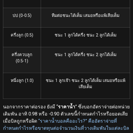
ปป (0-0.5)
ทีมต่อชนะได้เต็ม เสมอหรือแพ้เสียเต็ม
ครึ่งลูก (0.5)
ชนะ 1 ลูกได้ครึ่ง ชนะ 2 ลูกได้เต็ม
ครึ่งควบลูก
ชนะ 1 ลูกได้ครึ่ง ชนะ 2 ลูกได้เต็ม
(0.5-1)
หนึ่งลูก (1.0)
ชนะ 1 ลูกเจ๊า ชนะ 2 ลูกได้เต็ม เสมอหรือแพ้
เสียเต็ม
นอกจากราคาต่อรอง ยังมี “
ราคาน้ำ
” ซึ่งบอกอัตราจ่ายต่อหน่วย
เดิมพัน อาทิ 0.98 หรือ -0.90 ตัวเลขนี้กำหนดกำไรหรือยอดเสีย
เมื่อบิลถูกหรือผิด
“ราคาน้ำบอลคืออะไร?” คืออัตราจ่ายที่
กำหนดกำไรหรือขาดทุนต่อจำนวนเงินที่วางเดิมพันในแต่ละบิล