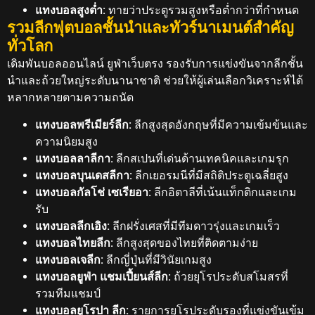
แทงบอลสูงต่ำ:
ทายว่าประตูรวมสูงหรือต่ำกว่าที่กำหนด
รวมลีกฟุตบอลชั้นนำและทัวร์นาเมนต์สำคัญ
ทั่วโลก
เดิมพันบอลออนไลน์ ยูฟ่าเว็บตรง รองรับการแข่งขันจากลีกชั้น
นำและถ้วยใหญ่ระดับนานาชาติ ช่วยให้ผู้เล่นเลือกวิเคราะห์ได้
หลากหลายตามความถนัด
แทงบอลพรีเมียร์ลีก:
ลีกสูงสุดอังกฤษที่มีความเข้มข้นและ
ความนิยมสูง
แทงบอลลาลีกา:
ลีกสเปนที่เด่นด้านเทคนิคและเกมรุก
แทงบอลบุนเดสลีกา:
ลีกเยอรมนีที่มีสถิติประตูเฉลี่ยสูง
แทงบอลกัลโช่ เซเรียอา:
ลีกอิตาลีที่เน้นแท็กติกและเกม
รับ
แทงบอลลีกเอิง:
ลีกฝรั่งเศสที่มีทีมดาวรุ่งและเกมเร็ว
แทงบอลไทยลีก:
ลีกสูงสุดของไทยที่ติดตามง่าย
แทงบอลเจลีก:
ลีกญี่ปุ่นที่มีวินัยเกมสูง
แทงบอลยูฟ่า แชมเปี้ยนส์ลีก:
ถ้วยยุโรประดับสโมสรที่
รวมทีมแชมป์
แทงบอลยูโรปา ลีก:
รายการยุโรประดับรองที่แข่งขันเข้ม