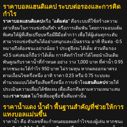
ราคาบอลแฮนดิแคป ระบบต่อรองและการคิด
กำไร
ราคาบอลแฮนดิแคป
หรือ “
แต้มต่อ
” คือระบบที่ใช้สร้างความ
เท่าเทียมในการแข่งขันกีฬา หรือการเดิมพัน โดยการมอบแต้ม
พิเศษให้ผู้ที่เสียเปรียบหรือมีฝีมือต่ำกว่า เพื่อให้ผู้เล่นทุกระดับ
สามารถแข่งขันกันได้อย่างสนุกและเป็นธรรม อาทิ ทีมต่อ -0.5
หมายถึงต้องชนะอย่างน้อย 1 ประตูจึงจะได้เต็ม ส่วนทีมรอง
+0.5 แค่เสมอก็ถือว่าได้เต็ม การคิดกำไรทำได้โดยนำเงินเดิม
พันคูณกับราคาน้ำที่กำหนด อย่าง วาง 1,000 บาท ที่ค่าน้ำ 0.95
หากชนะจะได้กำไร 950 บาท ไม่รวมทุน หากผลออกมาตรง
ตามเงื่อนไขครึ่งหนึ่ง อาทิ ราคา 0.25 หรือ 0.75 ระบบจะ
คำนวณแบบได้หรือเสียครึ่งหนึ่ง การเข้าใจ
แฮนดิแคป
ช่วยให้
ประเมินความเสี่ยงได้ชัดเจน เพื่อเลือกทีมตามความเหมาะสม
ของ
ราคาบอล
ไม่ใช่เพียงดูชื่อชั้นทีมเท่านั้น
ราคาน้ำแดง น้ำดำ พื้นฐานสำคัญที่ช่วยให้การ
แทงบอลแม่นขึ้น
ราคาน้ำ คือ ตัวเลขที่จะกำหนดยอดผลกำไรของผู้เล่น หากชนะ