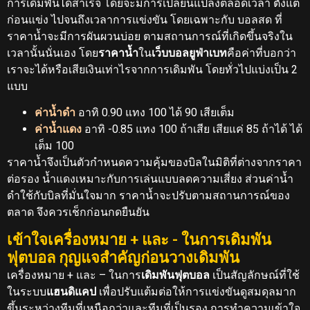
การเดิมพันได้สำเร็จ โดยจะมีการเปลี่ยนแปลงตลอดเวลา ตั้งแต่
ก่อนแข่ง ไปจนถึงเวลาการแข่งขัน โดยเฉพาะกับ บอลสด ที่
ราคาน้ำจะมีการผันผวนบ่อย ตามสถานการณ์ที่เกิดขึ้นจริงใน
เวลานั้นนั่นเอง โดย
ราคาน้ำ
ใน
เว็บบอลยูฟ่าเบท
คือค่าที่บอกว่า
เราจะได้หรือเสียเงินเท่าไรจากการเดิมพัน โดยทั่วไปแบ่งเป็น 2
แบบ
ค่าน้ำดำ
อาทิ 0.90 แทง 100 ได้ 90 เสียเต็ม
ค่าน้ำแดง
อาทิ -0.85 แทง 100 ถ้าเสีย เสียแค่ 85 ถ้าได้ ได้
เต็ม 100
ราคาน้ำจึงเป็นตัวกำหนดความคุ้มของบิลในมิติที่ต่างจากราคา
ต่อรอง น้ำแดงเหมาะกับการเล่นแบบลดความเสี่ยง ส่วนค่าน้ำ
ดำใช้กับบิลที่มั่นใจมาก ราคาน้ำจะปรับตามสถานการณ์ของ
ตลาด จึงควรเช็กก่อนกดยืนยัน
เข้าใจเครื่องหมาย + และ - ในการเดิมพัน
ฟุตบอล กุญแจสำคัญก่อนวางเดิมพัน
เครื่องหมาย + และ – ในการ
เดิมพันฟุตบอล
เป็นสัญลักษณ์ที่ใช้
ในระบบ
แฮนดิแคป
เพื่อปรับแต้มต่อให้การแข่งขันดูสมดุลมาก
ขึ้นระหว่างทีมที่เหนือกว่าและทีมที่เป็นรอง การทำความเข้าใจ