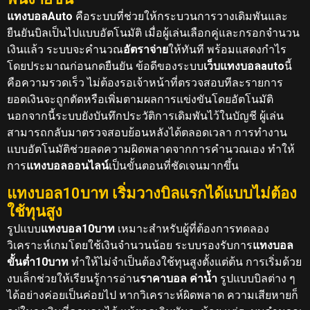
แทงบอลAuto
คือระบบที่ช่วยให้กระบวนการวางเดิมพันและ
ยืนยันบิลเป็นไปแบบอัตโนมัติ เมื่อผู้เล่นเลือกคู่และกรอกจำนวน
เงินแล้ว ระบบจะคำนวณ
อัตราจ่าย
ให้ทันที พร้อมแสดงกำไร
โดยประมาณก่อนกดยืนยัน ข้อดีของระบบ
เว็บแทงบอลauto
นี้
คือความรวดเร็ว ไม่ต้องรอเจ้าหน้าที่ตรวจสอบทีละรายการ
ยอดเงินจะถูกตัดหรือเพิ่มตามผลการแข่งขันโดยอัตโนมัติ
นอกจากนี้ระบบยังบันทึกประวัติการเดิมพันไว้ในบัญชี ผู้เล่น
สามารถกลับมาตรวจสอบย้อนหลังได้ตลอดเวลา การทำงาน
แบบอัตโนมัติช่วยลดความผิดพลาดจากการคำนวณเอง ทำให้
การ
แทงบอลออนไลน์
เป็นขั้นตอนที่ชัดเจนมากขึ้น
แทงบอล10บาท เริ่มวางบิลแรกได้แบบไม่ต้อง
ใช้ทุนสูง
รูปแบบ
แทงบอล10บาท
เหมาะสำหรับผู้ที่ต้องการทดลอง
วิเคราะห์เกมโดยใช้เงินจำนวนน้อย ระบบรองรับการ
แทงบอล
ขั้นต่ำ10บาท
ทำให้ไม่จำเป็นต้องใช้ทุนสูงตั้งแต่ต้น การเริ่มด้วย
งบเล็กช่วยให้เรียนรู้การอ่าน
ราคาบอล ค่าน้ำ
รูปแบบบิลต่าง ๆ
ได้อย่างค่อยเป็นค่อยไป หากวิเคราะห์ผิดพลาด ความเสียหายก็