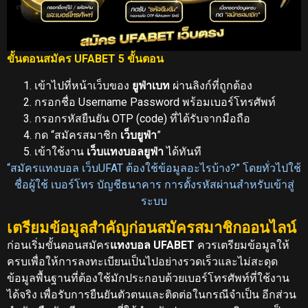
ขั้นตอนสมัคร UFABET 5 ขั้นตอน
เข้าไปที่หน้าเว็บของ
ยูฟ่าเบท
ผ่านลิงก์ที่ถูกต้อง
กรอกชื่อ Username Password พร้อมเบอร์โทรศัพท์
กรอกรหัสยืนยัน OTP (code) ที่ได้รับจากมือถือ
กด “สมัครสมาชิก
เว็บยูฟ่า
”
เข้าใช้งาน
เว็บแทงบอลยูฟ่า
ได้ทันที
“สมัครแทงบอล เว็บUFAT ต้องใช้ข้อมูลอะไรบ้าง?” โดยทั่วไปใช้
ชื่อผู้ใช้ เบอร์โทร บัญชีธนาคาร การตั้งรหัสผ่านสำหรับเข้าสู่
ระบบ
เตรียมข้อมูลสำคัญก่อนสมัครสมาชิกออนไลน์
ก่อนเริ่มขั้นตอนสมัคร
แทงบอล UFABET
ควรเตรียมข้อมูลให้
ครบเพื่อให้การลงทะเบียนเป็นไปอย่างรวดเร็วและไม่สะดุด
ข้อมูลพื้นฐานที่ต้องใช้มักประกอบด้วยเบอร์โทรศัพท์ที่ใช้งาน
ได้จริง เพื่อรับการยืนยันตัวตนและติดต่อในกรณีจำเป็น อีกส่วน