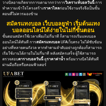
วางบิลอาจเกิดจากการเดามากกว่าการ
วิเคราะห์บอลวันนี้
การ
ทำความเข้าใจโครงสร้าง
ราคาไหล
ก่อนใช้งานจริงจึงเป็นขั้น
ตอนที่ไม่ควรมองข้าม
สมัครแทงบอล เว็บบอลยูฟ่า เริ่มต้นแทง
บอลออนไลน์ได้ง่ายในไม่กี่ขั้นตอน
ขั้นตอนสมัครใช้เวลาเพียงไม่กี่นาที ก็สามารถเริ่มแทงบอล
ออนไลน์ได้ทันที การ
สมัครแทงบอล
UFAเว็บตรง ไม่ได้ซับซ้อน
อย่างที่หลายคนกังวล หากทำตามลำดับอย่างถูกต้องก็สามารถ
เริ่มใช้งานได้ภายในไม่กี่นาที หลังสมัครเสร็จ ผู้ใช้สามารถ
ตรวจสอบ
ตารางบอลวันนี้
ดู
ราคาค่าน้ำ
พร้อมวางบิลได้ทันที
ผ่านมือถือหรือคอมพิวเตอร์