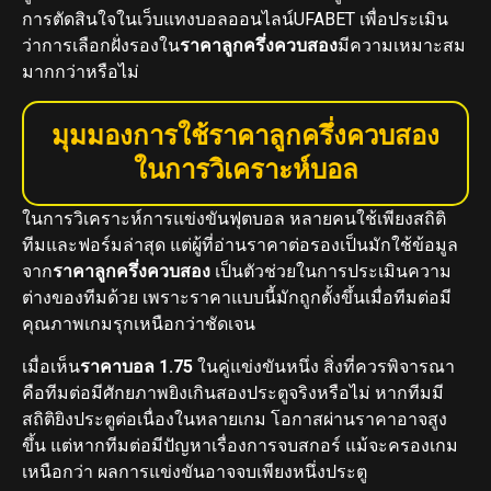
การตัดสินใจในเว็บแทงบอลออนไลน์UFABET เพื่อประเมิน
ว่าการเลือกฝั่งรองใน
ราคาลูกครึ่งควบสอง
มีความเหมาะสม
มากกว่าหรือไม่
มุมมองการใช้ราคาลูกครึ่งควบสอง
ในการวิเคราะห์บอล
ในการวิเคราะห์การแข่งขันฟุตบอล หลายคนใช้เพียงสถิติ
ทีมและฟอร์มล่าสุด แต่ผู้ที่อ่านราคาต่อรองเป็นมักใช้ข้อมูล
จาก
ราคาลูกครึ่งควบสอง
เป็นตัวช่วยในการประเมินความ
ต่างของทีมด้วย เพราะราคาแบบนี้มักถูกตั้งขึ้นเมื่อทีมต่อมี
คุณภาพเกมรุกเหนือกว่าชัดเจน
เมื่อเห็น
ราคาบอล 1.75
ในคู่แข่งขันหนึ่ง สิ่งที่ควรพิจารณา
คือทีมต่อมีศักยภาพยิงเกินสองประตูจริงหรือไม่ หากทีมมี
สถิติยิงประตูต่อเนื่องในหลายเกม โอกาสผ่านราคาอาจสูง
ขึ้น แต่หากทีมต่อมีปัญหาเรื่องการจบสกอร์ แม้จะครองเกม
เหนือกว่า ผลการแข่งขันอาจจบเพียงหนึ่งประตู