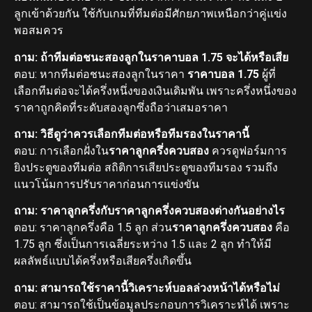
ลูกเข้าด้วยกัน ใช้กับเกมที่ทีมต่อมีศักยภาพเหนือกว่าคู่แข่ง
พอสมควร
ถาม: ถ้าทีมต่อชนะสองลูกในราคาบอล 1.75 จะได้หรือเสีย
ตอบ: หากทีมต่อชนะสองลูกในราคา
ราคาบอล 1.75
ผู้ที่
เลือกทีมต่อจะได้ครึ่งหนึ่งของเงินเดิมพัน เพราะครึ่งหนึ่งของ
ราคาถูกคิดที่ระดับสองลูกซึ่งถือว่าเสมอราคา
ถาม: วิธีดูว่าควรเลือกทีมต่อหรือทีมรองในราคานี้
ตอบ: การเลือกฝั่งใน
ราคาลูกครึ่งควบสอง
ควรดูฟอร์มการ
ยิงประตูของทีมต่อ สถิติการเสียประตูของทีมรอง รวมถึง
แนวโน้มการปรับราคาก่อนการแข่งขัน
ถาม: ราคาลูกครึ่งกับราคาลูกครึ่งควบสองต่างกันอย่างไร
ตอบ: ราคาลูกครึ่งคือ 1.5 ลูก ส่วน
ราคาลูกครึ่งควบสอง
คือ
1.75 ลูก ซึ่งเป็นการเฉลี่ยระหว่าง 1.5 และ 2 ลูก ทำให้มี
ผลลัพธ์แบบได้ครึ่งหรือเสียครึ่งเกิดขึ้น
ถาม: สามารถใช้ราคานี้วิเคราะห์บอลล่วงหน้าได้หรือไม่
ตอบ: สามารถใช้เป็นข้อมูลประกอบการวิเคราะห์ได้ เพราะ