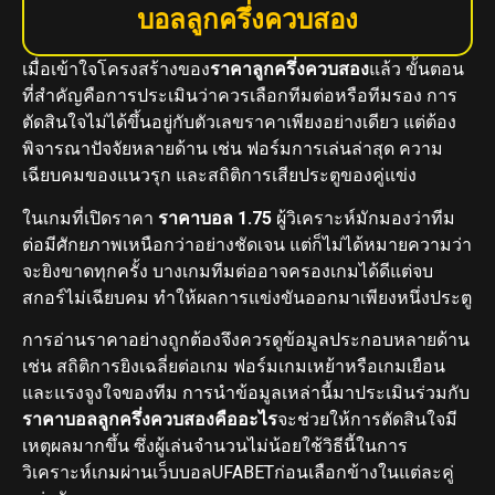
บอลลูกครึ่งควบสอง
เมื่อเข้าใจโครงสร้างของ
ราคาลูกครึ่งควบสอง
แล้ว ขั้นตอน
ที่สำคัญคือการประเมินว่าควรเลือกทีมต่อหรือทีมรอง การ
ตัดสินใจไม่ได้ขึ้นอยู่กับตัวเลขราคาเพียงอย่างเดียว แต่ต้อง
พิจารณาปัจจัยหลายด้าน เช่น ฟอร์มการเล่นล่าสุด ความ
เฉียบคมของแนวรุก และสถิติการเสียประตูของคู่แข่ง
ในเกมที่เปิดราคา
ราคาบอล 1.75
ผู้วิเคราะห์มักมองว่าทีม
ต่อมีศักยภาพเหนือกว่าอย่างชัดเจน แต่ก็ไม่ได้หมายความว่า
จะยิงขาดทุกครั้ง บางเกมทีมต่ออาจครองเกมได้ดีแต่จบ
สกอร์ไม่เฉียบคม ทำให้ผลการแข่งขันออกมาเพียงหนึ่งประตู
การอ่านราคาอย่างถูกต้องจึงควรดูข้อมูลประกอบหลายด้าน
เช่น สถิติการยิงเฉลี่ยต่อเกม ฟอร์มเกมเหย้าหรือเกมเยือน
และแรงจูงใจของทีม การนำข้อมูลเหล่านี้มาประเมินร่วมกับ
ราคาบอลลูกครึ่งควบสองคืออะไร
จะช่วยให้การตัดสินใจมี
เหตุผลมากขึ้น ซึ่งผู้เล่นจำนวนไม่น้อยใช้วิธีนี้ในการ
วิเคราะห์เกมผ่านเว็บบอลUFABETก่อนเลือกข้างในแต่ละคู่