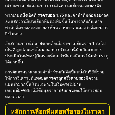
เพราะค่าน้ำสะท้อนการประเมินความเสี่ยงของแต่ละฝั่ง
หากเกมหนึ่งเปิดที่
ราคาบอล 1.75
และค่าน้ำทีมต่อค่อยๆลด
ลง แสดงว่ามีแรงเลือกทีมต่อเพิ่มขึ้น ในทางกลับกัน หาก
ค่าน้ำทีมรองลดลงอาจสะท้อนว่าหลายคนมองว่าทีมต่ออาจ
ยิงไม่ขาด
อีกสถานการณ์ที่น่าสังเกตคือเมื่อราคาเปลี่ยนจาก 1.75 ไป
เป็น 2 ลูกก่อนแข่งไม่นาน การปรับแบบนี้มักเกิดจากการ
ประเมินใหม่ของผู้วิเคราะห์เกมว่าทีมต่อมีแนวโน้มทำประตู
ได้มากขึ้น
การติดตามราคาและค่าน้ำร่วมกันจึงเป็นหนึ่งในวิธีที่ช่วย
ให้การวิเคราะห์
แทงบอลราคาลูกครึ่งควบสอง
มีความ
แม่นยำมากขึ้น โดยเฉพาะในเว็บตรงไม่ผ่าน
เอเย่นต์UFABETที่มีข้อมูลราคาปรับก่อนเตะให้ตรวจสอบ
ตลอดเวลา
หลักการเลือกทีมต่อหรือรองในราคา