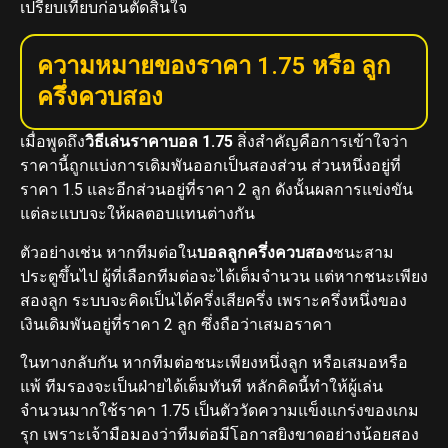
เปรียบเทียบก่อนตัดสินใจ
ความหมายของราคา 1.75 หรือ ลูก
ครึ่งควบสอง
เมื่อพูดถึง
วิธีเล่นราคาบอล 1.75
สิ่งสำคัญคือการเข้าใจว่า
ราคานี้ถูกแบ่งการเดิมพันออกเป็นสองส่วน ส่วนหนึ่งอยู่ที่
ราคา 1.5 และอีกส่วนอยู่ที่ราคา 2 ลูก ดังนั้นผลการแข่งขัน
แต่ละแบบจะให้ผลตอบแทนต่างกัน
ตัวอย่างเช่น หากทีมต่อใน
บอลลูกครึ่งควบสอง
ชนะสาม
ประตูขึ้นไป ผู้ที่เลือกทีมต่อจะได้เต็มจำนวน แต่หากชนะเพียง
สองลูก ระบบจะคิดเป็นได้ครึ่งเสียครึ่ง เพราะครึ่งหนึ่งของ
เงินเดิมพันอยู่ที่ราคา 2 ลูก ซึ่งถือว่าเสมอราคา
ในทางกลับกัน หากทีมต่อชนะเพียงหนึ่งลูก หรือเสมอหรือ
แพ้ ทีมรองจะเป็นฝ่ายได้เต็มทันที หลักคิดนี้ทำให้ผู้เล่น
จำนวนมากใช้ราคา 1.75 เป็นตัววัดความแข็งแกร่งของเกม
รุก เพราะเจ้ามือมองว่าทีมต่อมีโอกาสยิงขาดอย่างน้อยสอง