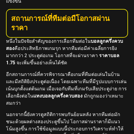
แข่งขัน
สถานการณ์ที่ทีมต่อมีโอกาสผ่าน
ราคา
หนึ่งในปัจจัยสำคัญของการเลือกทีมต่อใน
บอลลูกครึ่งควบ
สอง
คือประสิทธิภาพเกมรุก หากทีมต่อมีค่าเฉลี่ยการยิง
มากกว่า 2 ประตูต่อเกม โอกาสที่จะผ่านราคา
ราคาบอล
1.75
จะเพิ่มขึ้นอย่างเห็นได้ชัด
อีกสถานการณ์ที่ควรพิจารณาคือเกมที่ทีมต่อเล่นในบ้าน
และมีสถิติยิงประตูต่อเนื่อง โดยเฉพาะทีมที่มีรูปแบบการเล่น
เน้นบุกตั้งแต่ต้นเกม เมื่อเจอกับทีมที่เกมรับเสียประตูง่าย การ
เลือกฝั่งต่อใน
แทงบอลลูกครึ่งควบสอง
มักถูกมองว่าเหมาะ
สมกว่า
นอกจากนี้ยังควรดูสถิติการพบกันย้อนหลัง หากทีมต่อมัก
ชนะด้วยผลต่างสองประตูขึ้นไป โอกาสผ่านราคาก็มีแนว
โน้มสูงขึ้น การใช้ข้อมูลแบบนี้ประกอบการวิเคราะห์ทำให้