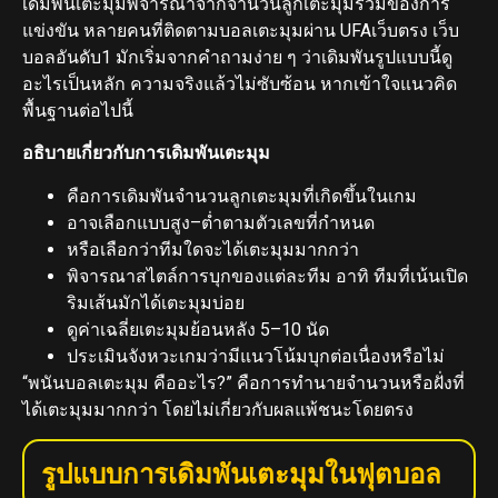
เดิมพันเตะมุมพิจารณาจากจำนวนลูกเตะมุมรวมของการ
แข่งขัน หลายคนที่ติดตามบอลเตะมุมผ่าน UFAเว็บตรง เว็บ
บอลอันดับ1 มักเริ่มจากคำถามง่าย ๆ ว่าเดิมพันรูปแบบนี้ดู
อะไรเป็นหลัก ความจริงแล้วไม่ซับซ้อน หากเข้าใจแนวคิด
พื้นฐานต่อไปนี้
อธิบายเกี่ยวกับการเดิมพันเตะมุม
คือการเดิมพันจำนวนลูกเตะมุมที่เกิดขึ้นในเกม
อาจเลือกแบบสูง–ต่ำตามตัวเลขที่กำหนด
หรือเลือกว่าทีมใดจะได้เตะมุมมากกว่า
พิจารณาสไตล์การบุกของแต่ละทีม อาทิ ทีมที่เน้นเปิด
ริมเส้นมักได้เตะมุมบ่อย
ดูค่าเฉลี่ยเตะมุมย้อนหลัง 5–10 นัด
ประเมินจังหวะเกมว่ามีแนวโน้มบุกต่อเนื่องหรือไม่
“พนันบอลเตะมุม คืออะไร?” คือการทำนายจำนวนหรือฝั่งที่
ได้เตะมุมมากกว่า โดยไม่เกี่ยวกับผลแพ้ชนะโดยตรง
รูปแบบการเดิมพันเตะมุมในฟุตบอล