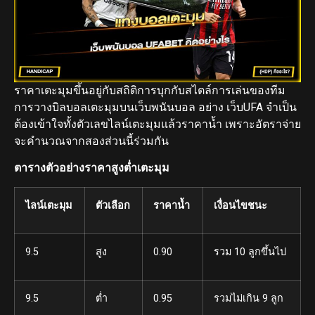
ราคาเตะมุมขึ้นอยู่กับสถิติการบุกกับสไตล์การเล่นของทีม
การวางบิลบอลเตะมุมบนเว็บพนันบอล อย่าง เว็บUFA จำเป็น
ต้องเข้าใจทั้งตัวเลขไลน์เตะมุมแล้วราคาน้ำ เพราะอัตราจ่าย
จะคำนวณจากสองส่วนนี้ร่วมกัน
ตารางตัวอย่างราคาสูงต่ำเตะมุม
ไลน์เตะมุม
ตัวเลือก
ราคาน้ำ
เงื่อนไขชนะ
9.5
สูง
0.90
รวม 10 ลูกขึ้นไป
9.5
ต่ำ
0.95
รวมไม่เกิน 9 ลูก