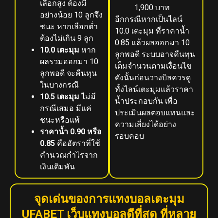
เลือกสูง ต้องมี
1,900 บาท
อย่างน้อย 10 ลูกจึง
อีกกรณีหากเป็นไลน์
ชนะ หากเลือกต่ำ
10.0 เตะมุม ที่ราคาน้ำ
ต้องไม่เกิน 9 ลูก
0.85 แล้วผลออกมา 10
10.0 เตะมุม
หาก
ลูกพอดี ระบบอาจคืนทุน
ผลรวมออกมา 10
เต็มจำนวนตามเงื่อนไข
ลูกพอดี จะคืนทุน
ดังนั้นก่อนวางบิลควรดู
ในบางกรณี
ทั้งไลน์เตะมุมแล้วราคา
10.5 เตะมุม
ไม่มี
น้ำประกอบกัน เพื่อ
กรณีเสมอ มีแค่
ประเมินผลตอบแทนและ
ชนะหรือแพ้
ความเสี่ยงได้อย่าง
ราคาน้ำ 0.90 หรือ
รอบคอบ
0.85
คืออัตราที่ใช้
คำนวณกำไรจาก
เงินเดิมพัน
จุดเด่นของการแทงบอลเตะมุม
UFABET เว็บแทงบอลดีที่สุด ที่หลาย