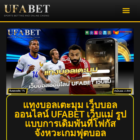
แทงบอลเตะมุม เว็บบอล
ออนไลน์ UFABET เว็บแม่ รูป
แบบการเดิมพันที่โฟกัส
จังหวะเกมฟุตบอล