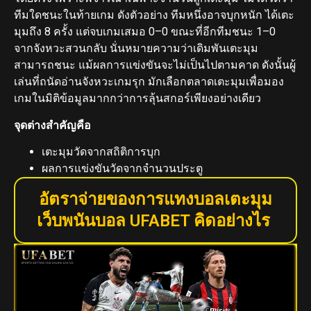
ทีมใดชนะในท้ายเกม ดังตัวอย่าง ทีมหนึ่งอาจบุกหนัก ได้เตะ
มุมถึง 8 ครั้ง แต่จบเกมเสมอ 0–0 ขณะที่อีกทีมชนะ 1–0
จากจังหวะสวนกลับ นั่นหมายความว่าเดิมพันเตะมุม
สามารถชนะ แม้ผลการแข่งขันจะไม่เป็นไปตามคาด ดังนั้นผู้
เล่นที่ถนัดอ่านจังหวะเกมรุก มักเลือกตลาดเตะมุมเพื่อมอง
เกมในมิติข้อมูลมากกว่าการลุ้นสกอร์เพียงอย่างเดียว
จุดต่างสำคัญคือ
เตะมุมวัดจากสถิติการบุก
ผลการแข่งขันวัดจากจำนวนประตู
อัตราจ่ายของการแทงบอลเตะมุม
เว็บพนันบอล UFABET คิดอย่างไร