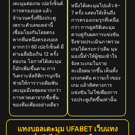
เตะมุมต่อเกม เปอร์เซ็นต์
หนึ่งได้เตะมุมไปแล้ว 6–
การครองบอล แล้ว
7 ครั้ง แสดงให้เห็นถึง
จำนวนครั้งที่ยิงประตู
การครองเกมรุกที่เหนือ
เพราะตัวเลขเหล่านี้
กว่า การดูสถิติเตะมุม
เชื่อมโยงกันโดยตรง
ควบคู่กับผลการแข่งขัน
หากทีมหนึ่งครองบอล
จึงช่วยประเมินภาพรวม
มากกว่า 60 เปอร์เซ็นต์ มี
เกมได้ครบกว่าเดิม มุม
ค่าเฉลี่ยยิงเกิน 12 ครั้ง
มองนี้ทำให้ผู้ชมเข้าใจ
ต่อเกม โอกาสได้เตะมุม
จังหวะเกมในราย
ก็มักเพิ่มขึ้นตาม การ
ละเอียดมากขึ้น เห็นทั้ง
วิเคราะห์สถิติการบุกจึง
แรงกดดัน ความเร็วของ
ช่วยให้การวางเดิมพัน
เกม แล้วทิศทางการ
เตะมุมมีเหตุผลมากกว่า
แข่งขัน ไม่ใช่เพียงการ
การคาดเดาจากชื่อชั้น
รอประตูเกิดขึ้นเท่านั้น
ของทีมเพียงอย่างเดียว
แทงบอลเตะมุม UFABET เว็บแทง