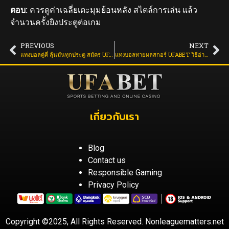
ตอบ:
ควรดูค่าเฉลี่ยเตะมุมย้อนหลัง สไตล์การเล่น แล้ว
จำนวนครั้งยิงประตูต่อเกม
PREVIOUS
NEXT
แทงบอลคู่คี่ ลุ้นมันทุกประตู สมัคร UFABET ครบจบเว็บเดียว
แทงบอลทายผลสกอร์ UFABET วิธีอ่านเกมและวิเคราะห์บอลก่อนเดิมพัน
เกี่ยวกับเรา
Blog
Contact us
Responsible Gaming
Privacy Policy
Copyright ©2025, All Rights Reserved. Nonleaguematters.net